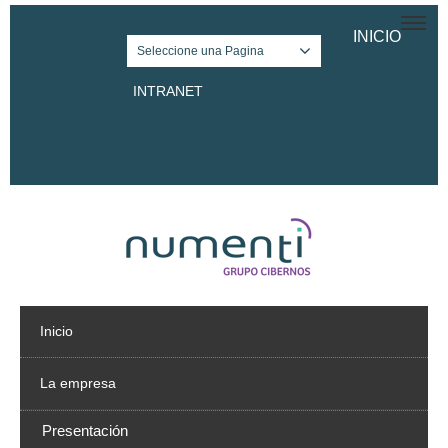
INICIO
Seleccione una Pagina
INTRANET
Twitter
Facebook
LinkedIn
Inicio
La empresa
Presentación