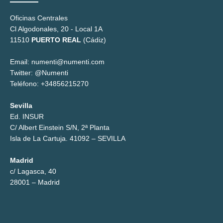
Oficinas Centrales
Cl Algodonales, 20 - Local 1A
11510
PUERTO REAL
(Cádiz)
Email: numenti@numenti.com
Twitter: @Numenti
Teléfono: +34856215270
Sevilla
Ed. INSUR
C/ Albert Einstein S/N, 2ª Planta
Isla de La Cartuja. 41092 – SEVILLA
Madrid
c/ Lagasca, 40
28001 – Madrid