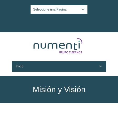
Seleccione una Pagina
Twitter
Facebook
LinkedIn
Inicio
Misión y Visión