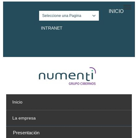
INICIO
Seleccione una Pagina
INTRANET
Twitter
Facebook
LinkedIn
Inicio
La empresa
Presentación