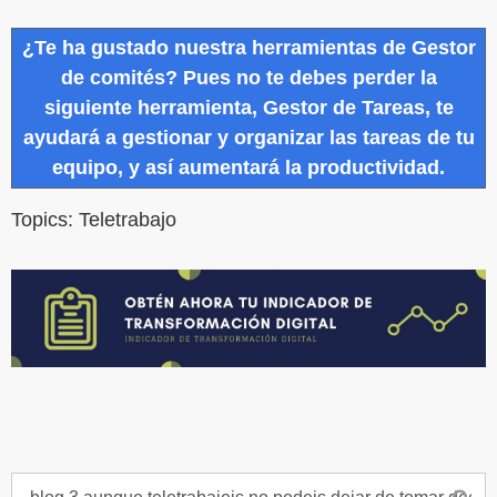
¿Te ha gustado nuestra herramientas de Gestor
de comités? Pues no te debes perder la
siguiente herramienta, Gestor de Tareas, te
ayudará a gestionar y organizar las tareas de tu
equipo, y así aumentará la productividad.
Topics:
Teletrabajo