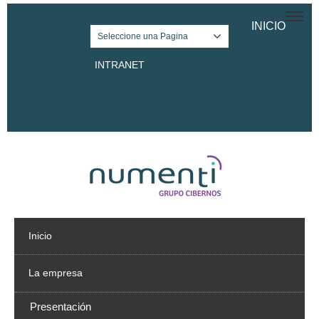
INICIO
Seleccione una Pagina
INTRANET
Twitter
Facebook
LinkedIn
Inicio
La empresa
Presentación