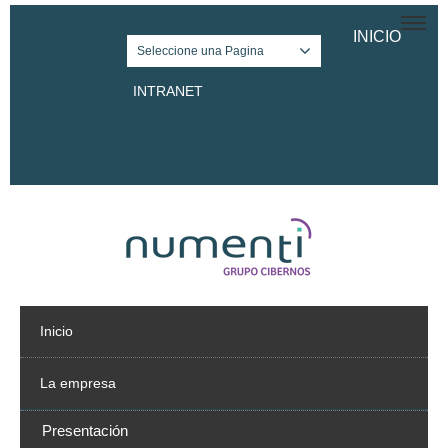
INICIO
Seleccione una Pagina
INTRANET
Twitter
Facebook
LinkedIn
Inicio
La empresa
Presentación