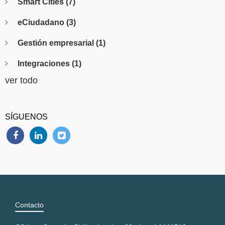
Smart Cities
(7)
eCiudadano
(3)
Gestión empresarial
(1)
Integraciones
(1)
ver todo
SÍGUENOS
Contacto