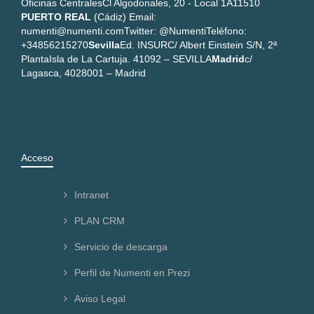
Oficinas Centrales
Cl Algodonales, 20 - Local 1A
11510
PUERTO REAL
(Cádiz)
Email:
numenti@numenti.com
Twitter: @Numenti
Teléfono:
+34856215270
Sevilla
Ed. INSUR
C/ Albert Einstein S/N, 2ª
Planta
Isla de La Cartuja. 41092 – SEVILLA
Madrid
c/
Lagasca, 40
28001 – Madrid
Acceso
Intranet
PLAN CRM
Servicio de descarga
Perfil de Numenti en Prezi
Aviso Legal